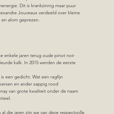
ergie. Dit is krankzinnig maar puur
exandre Jouveaux verdeeld over kleine
t en alom geprezen.
e enkele jaren terug oude pinot noir
eurde kalk. In 2015 werden de eerste
is een gedicht. Wat een ragfijn
 kersen en ander sappig rood
nnay van grote kwaliteit onder de naam
tieel.
n al die jaren zijn we van deze respectvolle