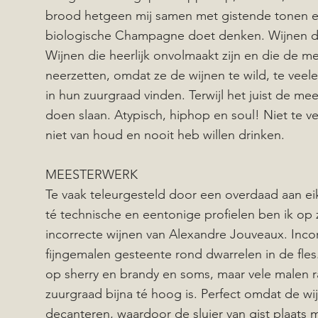
brood hetgeen mij samen met gistende tonen en
biologische Champagne doet denken. Wijnen die
Wijnen die heerlijk onvolmaakt zijn en die de me
neerzetten, omdat ze de wijnen te wild, te veele
in hun zuurgraad vinden. Terwijl het juist de mee
doen slaan. Atypisch, hiphop en soul! Niet te v
niet van houd en nooit heb willen drinken.
MEESTERWERK
Te vaak teleurgesteld door een overdaad aan e
té technische en eentonige profielen ben ik op 
incorrecte wijnen van Alexandre Jouveaux. Incor
fijngemalen gesteente rond dwarrelen in de fl
op sherry en brandy en soms, maar vele malen r
zuurgraad bijna té hoog is. Perfect omdat de wi
decanteren, waardoor de sluier van gist plaats