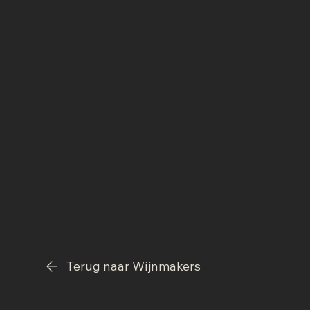
Maryse
Chateli
Terug naar Wijnmakers
Mâconnais