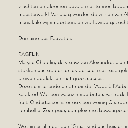
vruchten en bloemen gevuld met tonnen bodemen
meesterwerk! Vandaag worden de wijnen van Al
maniakale wijnimporteurs en worldwide gezoch
Domaine des Fauvettes
RAGFIJN
Maryse Chatelin, de vrouw van Alexandre, plantt
stokken aan op een uniek perceel met rose gekl
druiven geplukt en met groot succes.
Deze schitterende pinot noir de l'Aube à l'Aube 
karakter! Wat een waanzinnige bitters van rode
fruit. Ondertussen is er ook een weinig Chardo
l'embellie. Zeer puur, complex met bewaarpoten
We zijn er al meer dan 15 jaar kind aan huis en i