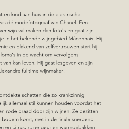
 en kind aan huis in de elektrische
s was dé modefotograaf van Chanel. Een
iever wijn wil maken dan foto's en gaat zijn
tsje in het bekende wijngebied Mâconnais. Hij
ie en blakend van zelfvertrouwen start hij
diploma's in de wacht om vervolgens
t van kan leven. Hij gaat lesgeven en zijn
Alexandre fulltime wijnmaker!
onontdekte schatten die zo krankzinnig
ijk allemaal stil kunnen houden voordat het
n rode draad door zijn wijnen. Ze bezitten
 de bodem komt, met in de finale snerpend
oen en citrus, rozengeur en warmgebakken