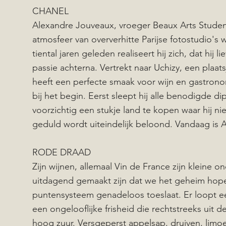
CHANEL
Alexandre Jouveaux, vroeger Beaux Arts Student
atmosfeer van oververhitte Parijse fotostudio'
tiental jaren geleden realiseert hij zich, dat hij l
passie achterna. Vertrekt naar Uchizy, een plaa
heeft een perfecte smaak voor wijn en gastronom
bij het begin. Eerst sleept hij alle benodigde 
voorzichtig een stukje land te kopen waar hij nie
geduld wordt uiteindelijk beloond. Vandaag is 
RODE DRAAD
Zijn wijnen, allemaal Vin de France zijn kleine 
uitdagend gemaakt zijn dat we het geheim hopel
puntensysteem genadeloos toeslaat. Er loopt ee
een ongelooflijke frisheid die rechtstreeks uit
hoog zuur. Versgeperst appelsap, druiven, lim