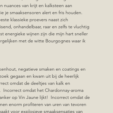
 nuances van krijt en kalksteen aan
 je smaaksensoren alert en fris houden.
este klassieke proevers naast zich
isend, onhandelbaar, raar en zelfs te vluchtig
st energieke wijnen zijn die mijn hart sneller
ergelijken met de witte Bourgognes waar ik
ikenhout, negatieve smaken en coatings en
zoek gegaan en kwam uit bij de heerlijk
rect omdat de deeltjes van kalk en
es. Incorrect omdat het Chardonnay-aroma
anker op Vin Jaune lijkt! Incorrect omdat de
jnen enorm profiteren van uren van tevoren
 maakt voor explosieve smaaksensaties van