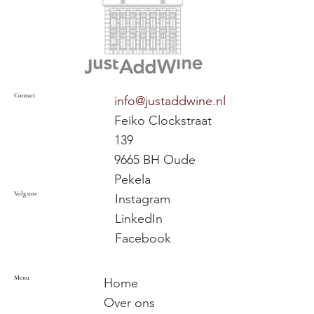
Contact
info@justaddwine.nl
Feiko Clockstraat
139
9665 BH Oude
Pekela
Volg ons
Instagram
LinkedIn
Facebook
Menu
Home
Over ons