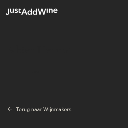
Fabien Henriot
Jura
Terug naar Wijnmakers