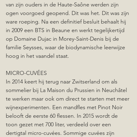
van zijn ouders in de Haute-Saône werden zijn
ogen voorgoed geopend. Dit was het. Dit was zijn
ware roeping. Na een definitief besluit behaalt hij
in 2009 een BTS in Beaune en werkt tegelijkertijd
op Domaine Dujac in Morey-Saint-Denis bij de
familie Seysses, waar de biodynamische leerwijze
hoog in het vaandel staat.
MICRO-CUVÉES
In 2014 keert hij terug naar Zwitserland om als
sommelier bij La Maison du Prussien in Neuchâtel
te werken maar ook om direct te starten met meer
wijnexperimenten. Een mandfles met Pinot Noir
belooft de eerste 60 flessen. In 2015 wordt de
toon gezet met 700 liter, verdeeld over een
dertigtal micro-cuvées. Sommige cuvées zijn