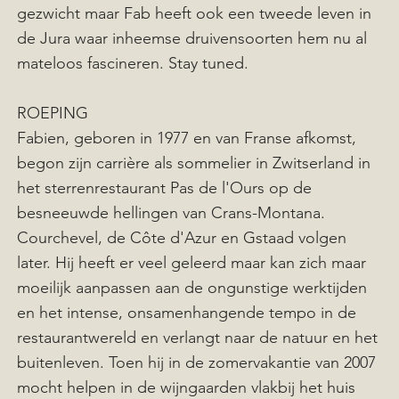
gezwicht maar Fab heeft ook een tweede leven in
de Jura waar inheemse druivensoorten hem nu al
mateloos fascineren. Stay tuned.
ROEPING
Fabien, geboren in 1977 en van Franse afkomst,
begon zijn carrière als sommelier in Zwitserland in
het sterrenrestaurant Pas de l'Ours op de
besneeuwde hellingen van Crans-Montana.
Courchevel, de Côte d'Azur en Gstaad volgen
later. Hij heeft er veel geleerd maar kan zich maar
moeilijk aanpassen aan de ongunstige werktijden
en het intense, onsamenhangende tempo in de
restaurantwereld en verlangt naar de natuur en het
buitenleven. Toen hij in de zomervakantie van 2007
mocht helpen in de wijngaarden vlakbij het huis