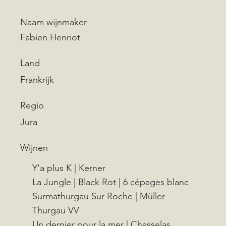
Naam wijnmaker
Fabien Henriot
Land
Frankrijk
Regio
Jura
Wijnen
Y'a plus K | Kerner
La Jungle | Black Rot | 6 cépages blanc
Surmathurgau Sur Roche | Müller-
Thurgau VV
Un dernier pour la mer | Chasselas