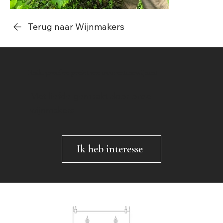
Terug naar Wijnmakers
Ruik, proef en geniet van onze natuurwijnen!
Met liefde gemaakt door onze
wijnmakers
Ik heb interesse