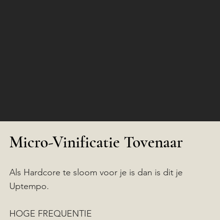
Micro-Vinificatie Tovenaar
Als Hardcore te sloom voor je is dan is dit je
Uptempo.
HOGE FREQUENTIE