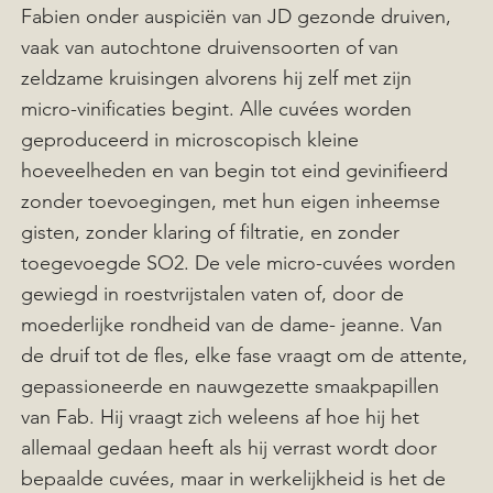
Fabien onder auspiciën van JD gezonde druiven,
vaak van autochtone druivensoorten of van
zeldzame kruisingen alvorens hij zelf met zijn
micro-vinificaties begint. Alle cuvées worden
geproduceerd in microscopisch kleine
hoeveelheden en van begin tot eind gevinifieerd
zonder toevoegingen, met hun eigen inheemse
gisten, zonder klaring of filtratie, en zonder
toegevoegde SO2. De vele micro-cuvées worden
gewiegd in roestvrijstalen vaten of, door de
moederlijke rondheid van de dame- jeanne. Van
de druif tot de fles, elke fase vraagt om de attente,
gepassioneerde en nauwgezette smaakpapillen
van Fab. Hij vraagt zich weleens af hoe hij het
allemaal gedaan heeft als hij verrast wordt door
bepaalde cuvées, maar in werkelijkheid is het de